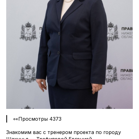
👀Просмотры 4373
Знакомим вас с тренером проекта по городу
Шахунья — Трефиловой Евгенией